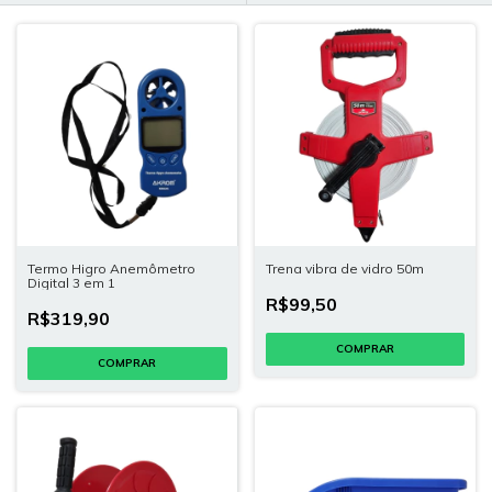
Termo Higro Anemômetro
Trena vibra de vidro 50m
Digital 3 em 1
R$99,50
R$319,90