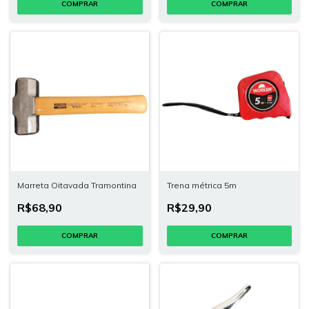
Marreta Oitavada Tramontina
Trena métrica 5m
R$68,90
R$29,90