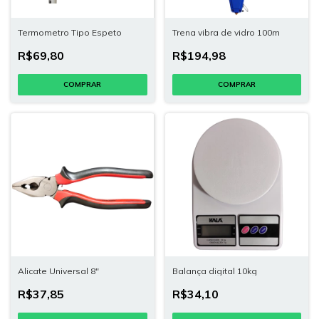
Termometro Tipo Espeto
Trena vibra de vidro 100m
R$69,80
R$194,98
Alicate Universal 8"
Balança digital 10kg
R$37,85
R$34,10