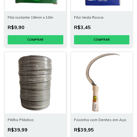
Fita isolante 19mm x 10m
Fita Veda Rosca
R$9,90
R$3,45
Fitilho Plástico
Foicinha com Dentes em Aço
R$39,99
R$39,95