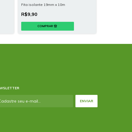
Fita isolante 19mm x 10m
Espalhador Man
R$9,90
R$209,00
WSLETTER