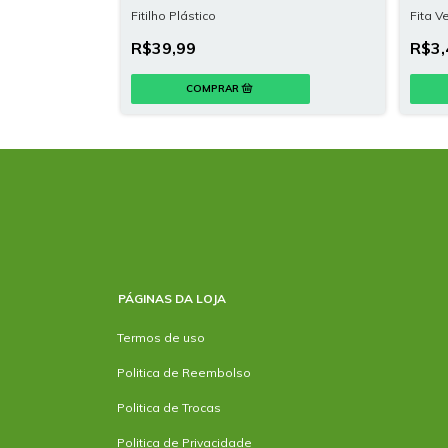
Fitilho Plástico
Fita 
R$39,99
R$3,
PÁGINAS DA LOJA
Termos de uso
Politica de Reembolso
Politica de Trocas
Politica de Privacidade