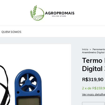
QUEM SOMOS
Início
>
Ferramenta
Anemômetro Digital
Termo 
Digital
R$319,90
2
x
de
R$159,9
Ver mais detalh