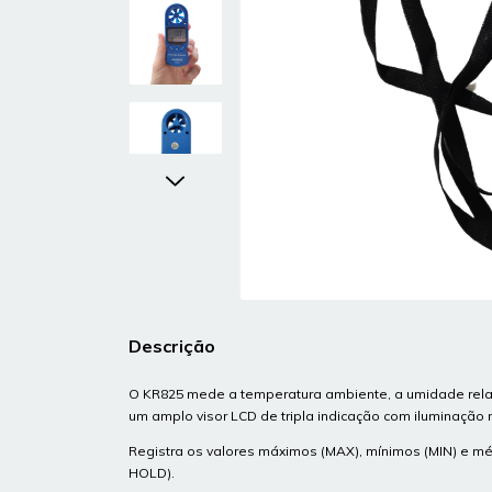
Descrição
O KR825 mede a temperatura ambiente, a umidade relativ
um amplo visor LCD de tripla indicação com iluminação n
Registra os valores máximos (MAX), mínimos (MIN) e méd
HOLD).