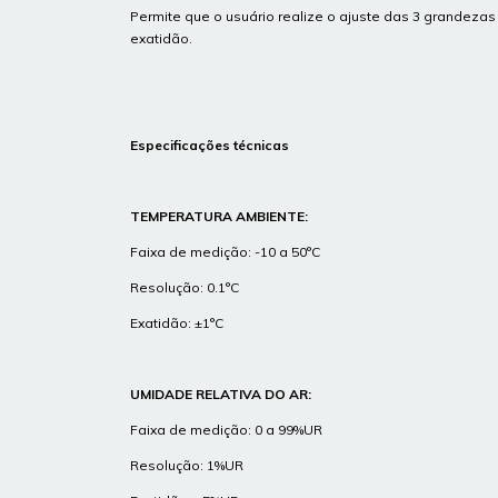
Permite que o usuário realize o ajuste das 3 grandezas
exatidão.
Especificações técnicas
TEMPERATURA AMBIENTE:
Faixa de medição: -10 a 50°C
Resolução: 0.1°C
Exatidão: ±1°C
UMIDADE RELATIVA DO AR:
Faixa de medição: 0 a 99%UR
Resolução: 1%UR