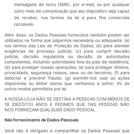
mensagens de texto (SMS), por e-mail, ou por qualquer
outro meio de comunicação que seu dispositivo seja capaz
de receber, nos termos da lei e para fins comerciais
razoáveis.
Além disso, os Dados Pessoais fornecidos também podem ser
utilizados na forma que julgarmos necessária ou adequada: (a)
nos termos das Leis de Proteção de Dados; (b) para atender
exigências de processo judicial; (c) para cumprir decisão
judicial, decisão regulatória ou decisão de autoridades
competentes, incluindo autoridades fora do país de residência;
(d) para proteger nossas operações; (e) para proteger direitos,
privacidade, segurança nossos, seus ou de terceiros; (f) para
detectar e prevenir fraude; (g) permitir-nos usar as ações
disponíveis ou limitar danos que venhamos a sofrer; (h) de
outros modos permitidos por lei.
A NOSSA LOJA NÃO SE DESTINA A PESSOAS COM MENOS DE
18 (DEZOITO) ANOS E PEDIMOS QUE TAIS PESSOAS NÃO
NOS FORNEÇAM QUALQUER DADO PESSOAL
Não fornecimento de Dados Pessoais
Você não é obrigado a compartilhar os Dados Pessoais que