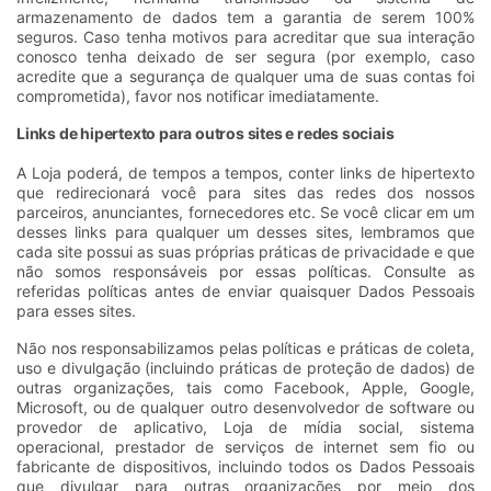
armazenamento de dados tem a garantia de serem 100%
seguros. Caso tenha motivos para acreditar que sua interação
conosco tenha deixado de ser segura (por exemplo, caso
acredite que a segurança de qualquer uma de suas contas foi
comprometida), favor nos notificar imediatamente.
Links de hipertexto para outros sites e redes sociais
A Loja poderá, de tempos a tempos, conter links de hipertexto
que redirecionará você para sites das redes dos nossos
parceiros, anunciantes, fornecedores etc. Se você clicar em um
desses links para qualquer um desses sites, lembramos que
cada site possui as suas próprias práticas de privacidade e que
não somos responsáveis por essas políticas. Consulte as
referidas políticas antes de enviar quaisquer Dados Pessoais
para esses sites.
Não nos responsabilizamos pelas políticas e práticas de coleta,
uso e divulgação (incluindo práticas de proteção de dados) de
outras organizações, tais como Facebook, Apple, Google,
Microsoft, ou de qualquer outro desenvolvedor de software ou
provedor de aplicativo, Loja de mídia social, sistema
operacional, prestador de serviços de internet sem fio ou
fabricante de dispositivos, incluindo todos os Dados Pessoais
que divulgar para outras organizações por meio dos