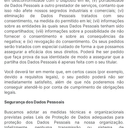
em desconformidade com o disposto em lei; (v) portabilidade
de Dados Pessoais a outro prestador de serviços, contanto que
isso não afete nossos segredos industriais e comerciais; (vi)
eliminação de Dados Pessoais tratados com seu
consentimento, na medida do permitido em lei; (vii) informações
sobre as entidades às quais seus Dados Pessoais tenham sido
compartilhados; (viii) informações sobre a possibilidade de não
fornecer o consentimento e sobre as consequências da
negativa; e (ix) revogação do consentimento. Os seus pedidos
serão tratados com especial cuidado de forma a que possamos
assegurar a eficácia dos seus direitos. Poderá lhe ser pedido
que faça prova da sua identidade de modo a assegurar que a
partilha dos Dados Pessoais é apenas feita com o seu titular.
Você deverá ter em mente que, em certos casos (por exemplo,
devido a requisitos legais), o seu pedido poderá não ser
imediatamente satisfeito, além de que nós poderemos não
conseguir atendê-lo por conta de cumprimento de obrigações
legais.
Segurança dos Dados Pessoais
Buscamos adotar as medidas técnicas e organizacionais
previstas pelas Leis de Proteção de Dados adequadas para
proteção dos Dados Pessoais na nossa organização.
Infelizmente, nenhuma transmissão ou sistema de