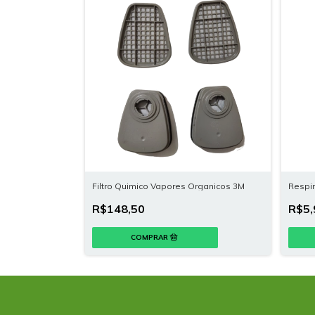
Filtro Quimico Vapores Organicos 3M
Respir
R$148,50
R$5,