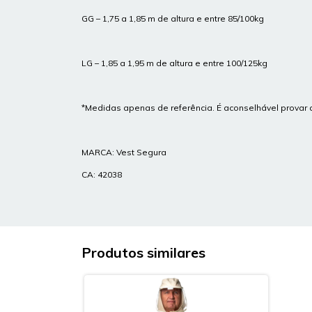
GG – 1,75 a 1,85 m de altura e entre 85/100kg
LG – 1,85 a 1,95 m de altura e entre 100/125kg
*Medidas apenas de referência. É aconselhável provar 
MARCA: Vest Segura
CA: 42038
Produtos similares