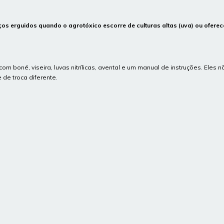
 erguidos quando o agrotóxico escorre de culturas altas (uva) ou oferece
om boné, viseira, luvas nitrílicas, avental e um manual de instruções. Ele
de troca diferente.