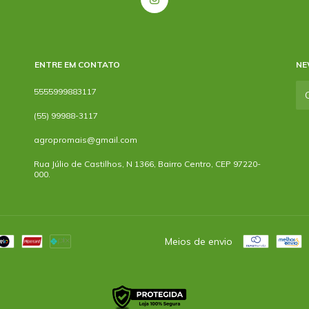
ENTRE EM CONTATO
NE
5555999883117
(55) 99988-3117
agropromais@gmail.com
Rua Júlio de Castilhos, N 1366, Bairro Centro, CEP 97220-
000.
Meios de envio