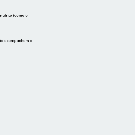
 atrito (como o
s não acompanham a